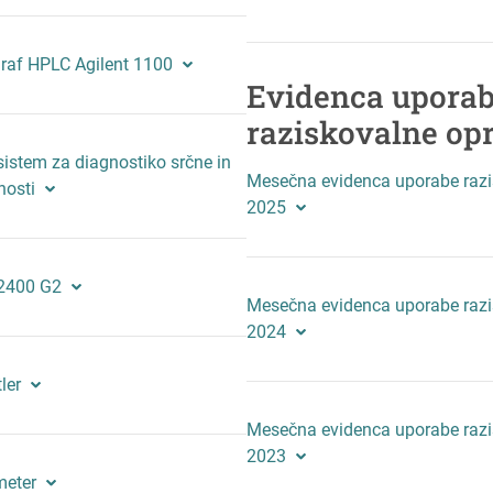
raf HPLC Agilent 1100
Evidenca upora
raziskovalne op
 sistem za diagnostiko srčne in
Mesečna evidenca uporabe raz
nosti
2025
2400 G2
Mesečna evidenca uporabe raz
2024
ler
Mesečna evidenca uporabe raz
2023
meter