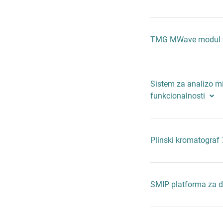
TMG MWave modul 
Sistem za analizo mi
funkcionalnosti
Plinski kromatogra
SMIP platforma za di