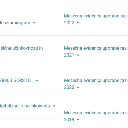
Mesečna evidenca uporabe raz
tenziomiogram
2022
šične učinkovitosti in
Mesečna evidenca uporabe raz
2021
f 7890B GERSTEL
Mesečna evidenca uporabe raz
2020
gitalizacijo raziskovanja
Mesečna evidenca uporabe raz
2019