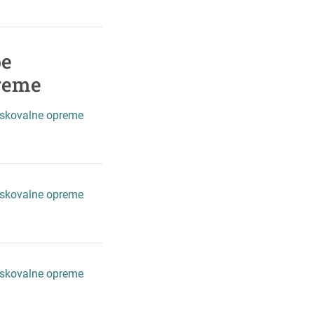
be
reme
iskovalne opreme
iskovalne opreme
iskovalne opreme