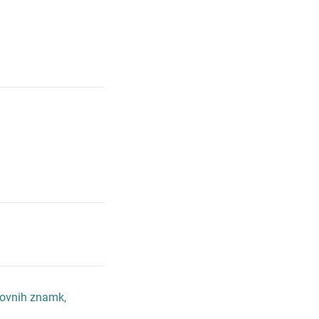
govnih znamk,