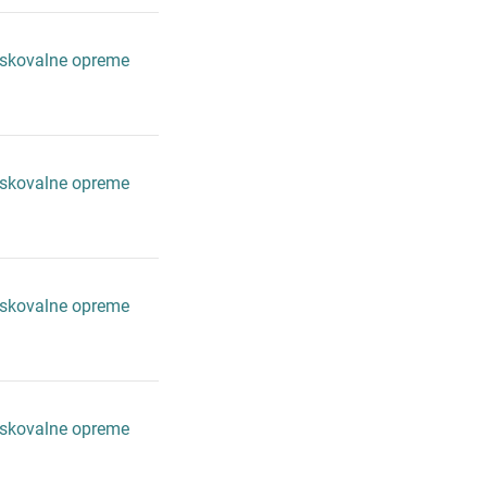
iskovalne opreme
iskovalne opreme
iskovalne opreme
iskovalne opreme