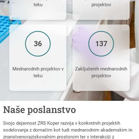
teku
projektov
36
137
Mednarodnih projektov v
Zaključenih mednarodnih
teku
projektov
Naše poslanstvo
Svojo dejavnost ZRS Koper razvija v konkretnih projektih
sodelovanja z domačim kot tudi mednarodnim akademskim in
znanstvenoraziskovalnim prostorom ter v interakciji z