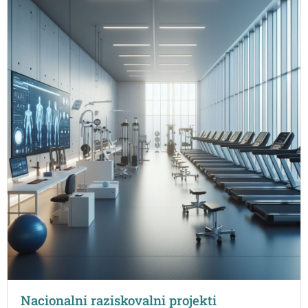
Nacionalni raziskovalni projekti