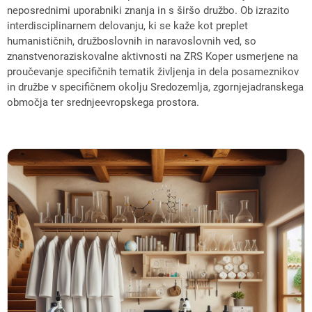
neposrednimi uporabniki znanja in s širšo družbo. Ob izrazito
interdisciplinarnem delovanju, ki se kaže kot preplet
humanističnih, družboslovnih in naravoslovnih ved, so
znanstvenoraziskovalne aktivnosti na ZRS Koper usmerjene na
proučevanje specifičnih tematik življenja in dela posameznikov
in družbe v specifičnem okolju Sredozemlja, zgornjejadranskega
območja ter srednjeevropskega prostora.