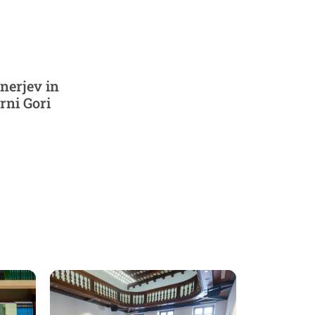
nerjev in
rni Gori