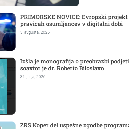
PRIMORSKE NOVICE: Evropski projekt
pravicah osumljencev v digitalni dobi
5. avgusta, 2026
Izšla je monografija o preobrazbi podjeti
soavtor je dr. Roberto Biloslavo
31. julija, 2026
ZRS Koper del uspešne zgodbe program