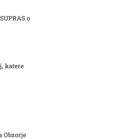
 SUPRAS o
j, katere
a Obzorje