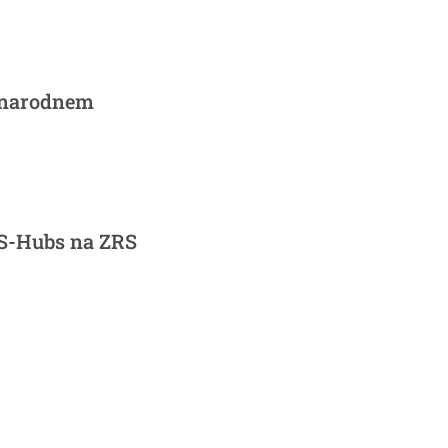
ednarodnem
IS-Hubs na ZRS