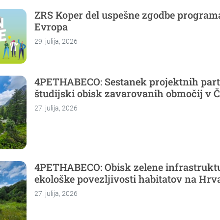
ZRS Koper del uspešne zgodbe program
Evropa
29. julija, 2026
4PETHABECO: Sestanek projektnih part
študijski obisk zavarovanih območij v Č
27. julija, 2026
4PETHABECO: Obisk zelene infrastrukt
ekološke povezljivosti habitatov na Hr
27. julija, 2026