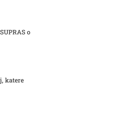
 SUPRAS o
j, katere