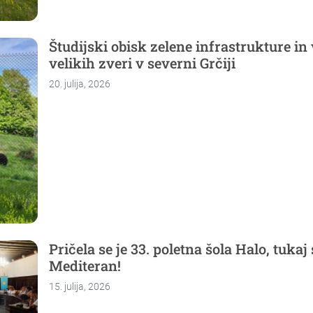
Študijski obisk zelene infrastrukture in
velikih zveri v severni Grčiji
20. julija, 2026
Pričela se je 33. poletna šola Halo, tukaj
Mediteran!
15. julija, 2026