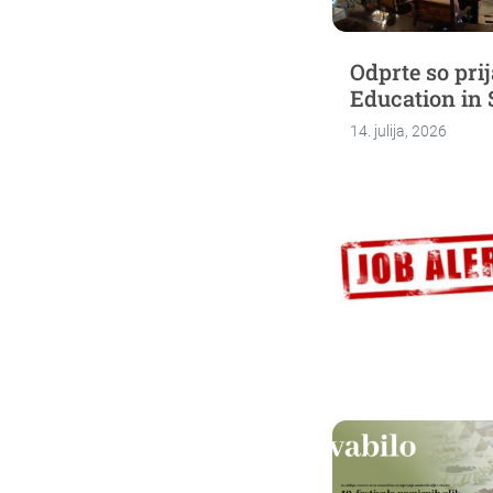
Odprte so pr
Education in 
14. julija, 2026