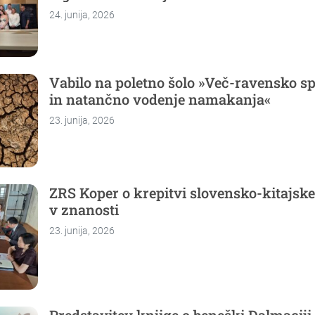
24. junija, 2026
Vabilo na poletno šolo »Več-ravensko s
in natančno vodenje namakanja«
23. junija, 2026
ZRS Koper o krepitvi slovensko-kitajsk
v znanosti
23. junija, 2026