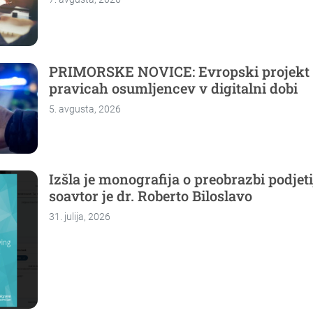
PRIMORSKE NOVICE: Evropski projekt
pravicah osumljencev v digitalni dobi
5. avgusta, 2026
Izšla je monografija o preobrazbi podjeti
soavtor je dr. Roberto Biloslavo
31. julija, 2026