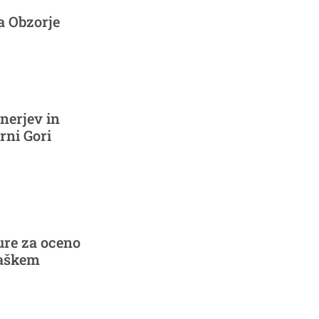
a Obzorje
nerjev in
rni Gori
ure za oceno
vaškem