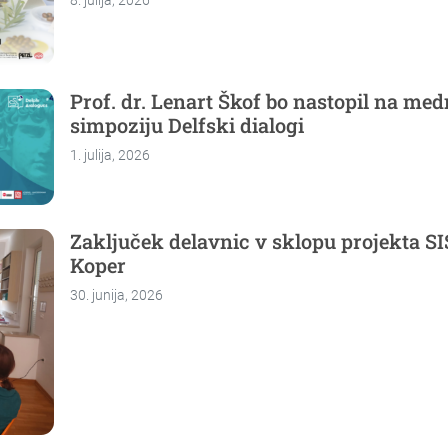
Prof. dr. Lenart Škof bo nastopil na m
simpoziju Delfski dialogi
1. julija, 2026
Zaključek delavnic v sklopu projekta S
Koper
30. junija, 2026