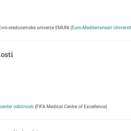
Evro-sredozemske univerze EMUNI (
Euro-Mediterranean Universi
osti
enter odličnosti
(FIFA Medical Centre of Excellence)