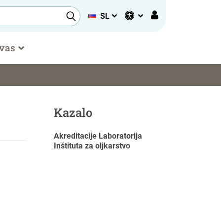
SL
 vas
Kazalo
Akreditacije Laboratorija
Inštituta za oljkarstvo