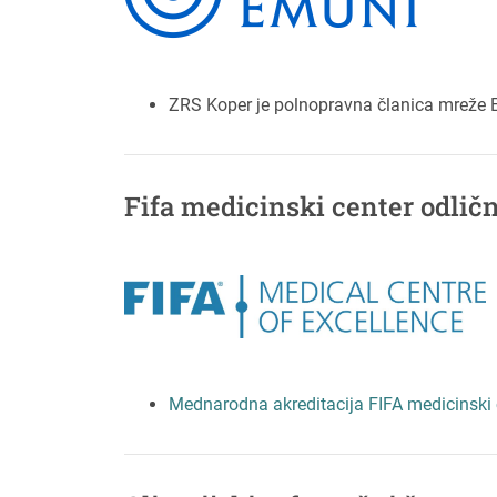
ZRS Koper je polnopravna članica mreže 
Fifa medicinski center odličn
Mednarodna akreditacija FIFA medicinski c