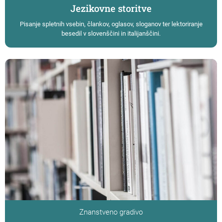
Jezikovne storitve
Pisanje spletnih vsebin, člankov, oglasov, sloganov ter lektoriranje
besedil v slovenščini in italijanščini.
Znanstveno gradivo