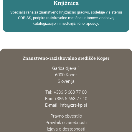
Knjižnica
Specializirana za znanstveno knjižnično gradivo, sodeluje v sistemu
COBISS, podpira raziskovalce matične ustanove z nabavo,
katalogizacijo in medknjižnično izposojo
Znanstveno-raziskovalno središče Koper
Garibaldijeva 1
6000 Koper
Slovenija
Tel:
+386 5 663 77 00
Fax:
+386 5 663 77 10
E-mail:
info@zrs-kp.si
Pravno obvestilo
Pravilnik o zasebnosti
Izjava o dostopnosti