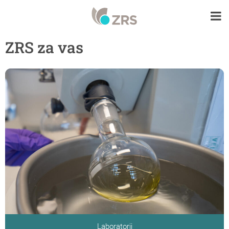
ZRS za vas
Laboratorij