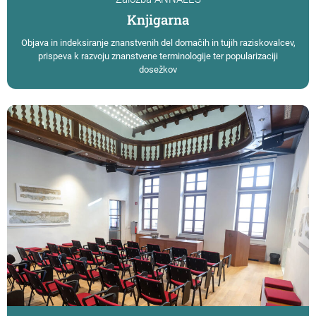
Knjigarna
Objava in indeksiranje znanstvenih del domačih in tujih raziskovalcev,
prispeva k razvoju znanstvene terminologije ter popularizaciji
dosežkov