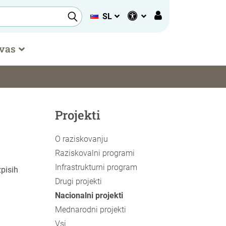
SL
 vas
Projekti
O raziskovanju
Raziskovalni programi
Infrastrukturni program
zpisih
Drugi projekti
Nacionalni projekti
Mednarodni projekti
Vsi