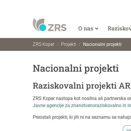
O nas
Razisko
ZRS Koper
Projekti
Nacionalni projekti
Nacionalni projekti
Raziskovalni projekti AR
ZRS Koper nastopa kot nosilna ali partnerska org
Javne agencije za znanstvenoraziskovalno in i
Preostali projekti, ki jih ni na seznamu se nahaj
Vs