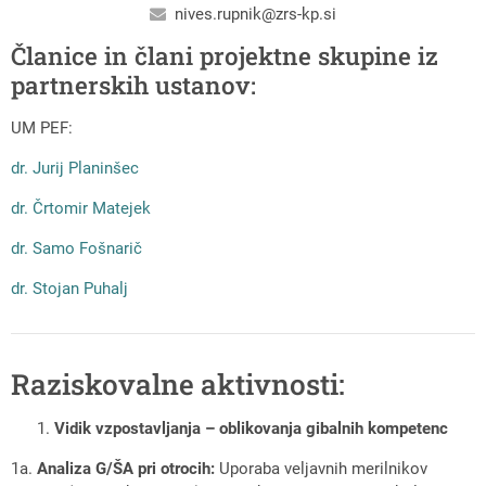
nives.rupnik@zrs-kp.si
Članice in člani projektne skupine iz
partnerskih ustanov:
UM PEF:
dr. Jurij Planinšec
dr. Črtomir Matejek
dr. Samo Fošnarič
dr. Stojan Puhalj
Raziskovalne aktivnosti:
Vidik vzpostavljanja – oblikovanja gibalnih kompetenc
1a.
Analiza G/ŠA pri otrocih:
Uporaba veljavnih merilnikov