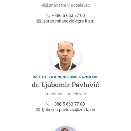
višji znanstveni sodelavec
+386 5 663 77 00
zoran.milanovic@zrs-kp.si
INŠTITUT ZA KINEZIOLOŠKE RAZISKAVE
dr. Ljubomir Pavlović
znanstveni sodelavec
+386 5 663 77 00
ljubomir.pavlovic@zrs-kp.si