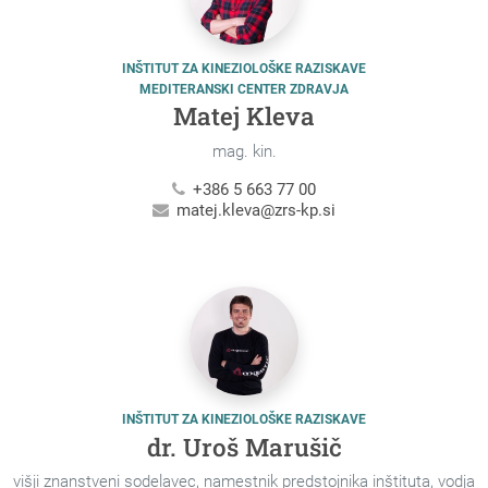
INŠTITUT ZA KINEZIOLOŠKE RAZISKAVE
MEDITERANSKI CENTER ZDRAVJA
Matej Kleva
mag. kin.
+386 5 663 77 00
matej.kleva@zrs-kp.si
INŠTITUT ZA KINEZIOLOŠKE RAZISKAVE
dr. Uroš Marušič
višji znanstveni sodelavec, namestnik predstojnika inštituta, vodja