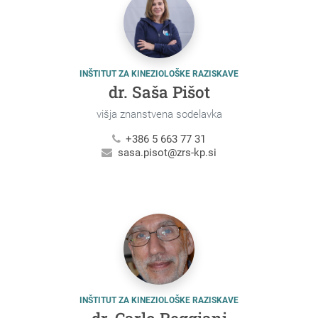
INŠTITUT ZA KINEZIOLOŠKE RAZISKAVE
dr. Saša Pišot
višja znanstvena sodelavka
+386 5 663 77 31
sasa.pisot@zrs-kp.si
INŠTITUT ZA KINEZIOLOŠKE RAZISKAVE