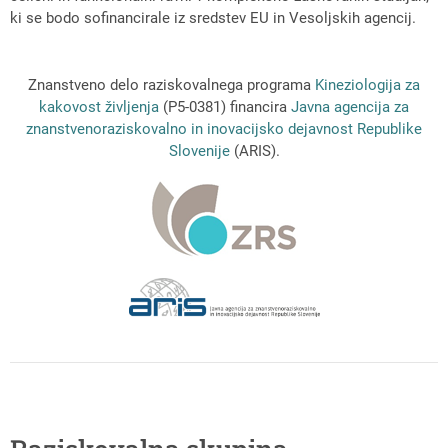
ki se bodo sofinancirale iz sredstev EU in Vesoljskih agencij.
Znanstveno delo raziskovalnega programa
Kineziologija za
kakovost življenja
(P5-0381) financira
Javna agencija za
znanstvenoraziskovalno in inovacijsko dejavnost Republike
Slovenije
(ARIS).