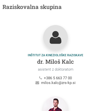
Raziskovalna skupina
INŠTITUT ZA KINEZIOLOŠKE RAZISKAVE
dr. Miloš Kalc
asistent z doktoratom
+386 5 663 77 00
milos.kalc@zrs-kp.si