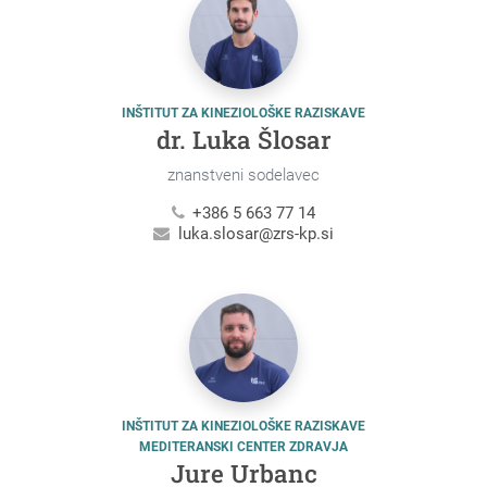
INŠTITUT ZA KINEZIOLOŠKE RAZISKAVE
dr. Luka Šlosar
znanstveni sodelavec
+386 5 663 77 14
luka.slosar@zrs-kp.si
INŠTITUT ZA KINEZIOLOŠKE RAZISKAVE
MEDITERANSKI CENTER ZDRAVJA
Jure Urbanc