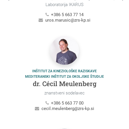
Laboratorija IKARUS
+386 5 663 77 14
uros.marusic@zrs-kp.si
INŠTITUT ZA KINEZIOLOŠKE RAZISKAVE
MEDITERANSKI INŠTITUT ZA OKOLJSKE ŠTUDIJE
dr. Cécil Meulenberg
znanstveni sodelavec
+386 5 663 77 00
cecil.meulenberg@zrs-kp.si