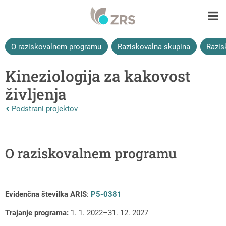
O raziskovalnem programu
Raziskovalna skupina
Razis
Kineziologija za kakovost
življenja
Nazaj na vrhnjo stran:
Podstrani projektov
O raziskovalnem programu
Evidenčna številka ARIS
:
P5-0381
Trajanje programa:
1. 1. 2022–31. 12. 2027