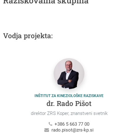
Raziskovalna skupina
Vodja projekta:
INŠTITUT ZA KINEZIOLOŠKE RAZISKAVE
dr. Rado Pišot
direktor ZRS Koper, znanstveni svetnik
+386 5 663 77 00
rado.pisot@zrs-kp.si