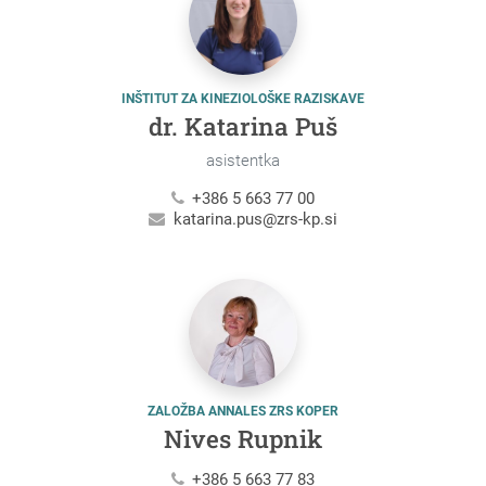
INŠTITUT ZA KINEZIOLOŠKE RAZISKAVE
dr. Katarina Puš
asistentka
+386 5 663 77 00
katarina.pus@zrs-kp.si
ZALOŽBA ANNALES ZRS KOPER
Nives Rupnik
+386 5 663 77 83