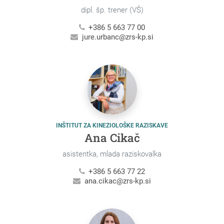
dipl. šp. trener (VŠ)
+386 5 663 77 00
jure.urbanc@zrs-kp.si
INŠTITUT ZA KINEZIOLOŠKE RAZISKAVE
Ana Cikač
asistentka, mlada raziskovalka
+386 5 663 77 22
ana.cikac@zrs-kp.si