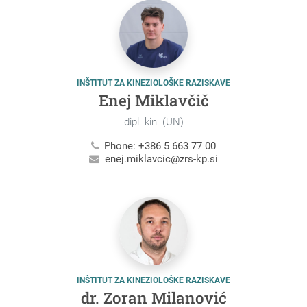
INŠTITUT ZA KINEZIOLOŠKE RAZISKAVE
Enej Miklavčič
dipl. kin. (UN)
Phone: +386 5 663 77 00
enej.miklavcic@zrs-kp.si
INŠTITUT ZA KINEZIOLOŠKE RAZISKAVE
dr. Zoran Milanović