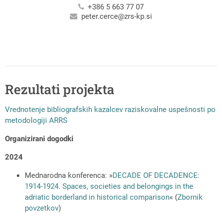
+386 5 663 77 07
peter.cerce@zrs-kp.si
Rezultati projekta
Vrednotenje bibliografskih kazalcev raziskovalne uspešnosti po
metodologiji ARRS
Organizirani dogodki
2024
Mednarodna konferenca: »
DECADE OF DECADENCE:
1914-1924. Spaces, societies and belongings in the
adriatic borderland in historical comparison
« (
Zbornik
povzetkov
)