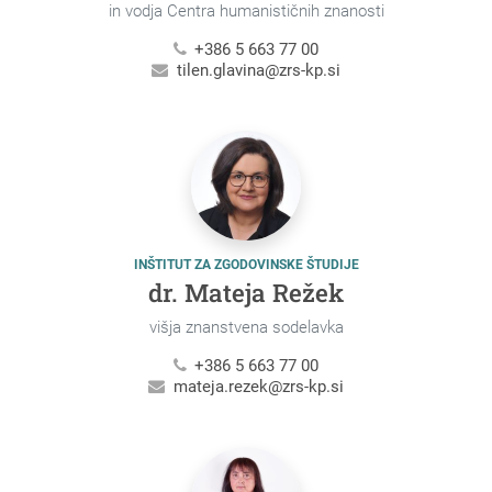
in vodja Centra humanističnih znanosti
+386 5 663 77 00
tilen.glavina@zrs-kp.si
INŠTITUT ZA ZGODOVINSKE ŠTUDIJE
dr. Mateja Režek
višja znanstvena sodelavka
+386 5 663 77 00
mateja.rezek@zrs-kp.si