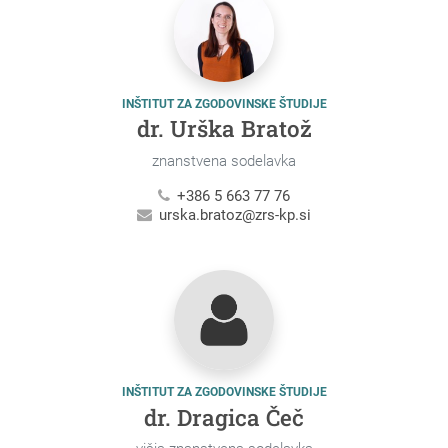
INŠTITUT ZA ZGODOVINSKE ŠTUDIJE
dr. Urška Bratož
znanstvena sodelavka
+386 5 663 77 76
urska.bratoz@zrs-kp.si
INŠTITUT ZA ZGODOVINSKE ŠTUDIJE
dr. Dragica Čeč