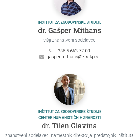
INŠTITUT ZA ZGODOVINSKE ŠTUDIJE
dr. Gašper Mithans
višji znanstveni sodelavec
+386 5 663 77 00
gasper.mithans@zrs-kp.si
INŠTITUT ZA ZGODOVINSKE ŠTUDIJE
CENTER HUMANISTIČNIH ZNANOSTI
dr. Tilen Glavina
znanstveni sodelavec, namestnik direktorja, predstojnik inštituta