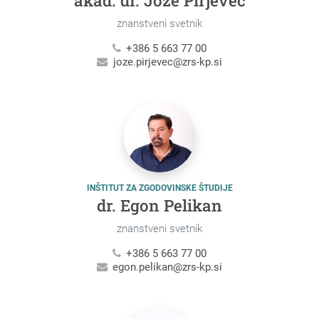
akad. dr. Jože Pirjevec
znanstveni svetnik
+386 5 663 77 00
joze.pirjevec@zrs-kp.si
INŠTITUT ZA ZGODOVINSKE ŠTUDIJE
dr. Egon Pelikan
znanstveni svetnik
+386 5 663 77 00
egon.pelikan@zrs-kp.si