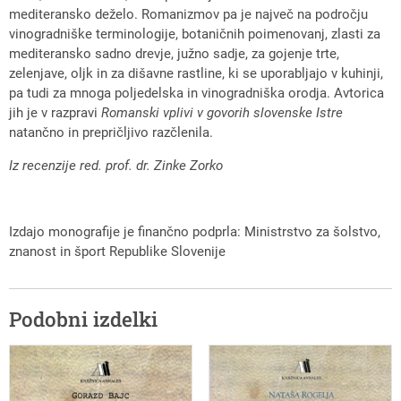
mediteransko deželo. Romanizmov pa je največ na področju
vinogradniške terminologije, botaničnih poimenovanj, zlasti za
mediteransko sadno drevje, južno sadje, za gojenje trte,
zelenjave, oljk in za dišavne rastline, ki se uporabljajo v kuhinji,
pa tudi za mnoga poljedelska in vinogradniška orodja. Avtorica
jih je v razpravi
Romanski vplivi v govorih slovenske Istre
natančno in prepričljivo razčlenila.
Iz recenzije red. prof. dr. Zinke Zorko
Izdajo monografije je finančno podprla: Ministrstvo za šolstvo,
znanost in šport Republike Slovenije
Podobni izdelki