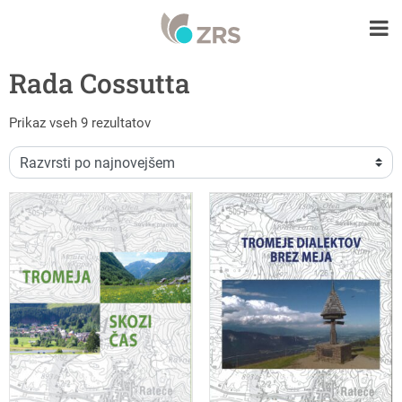
Rada Cossutta
Razvrščeno po datumu
Prikaz vseh 9 rezultatov