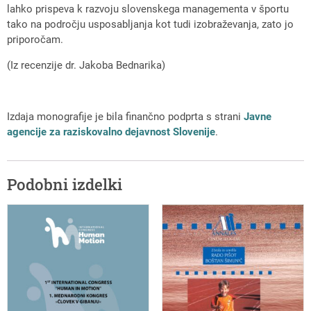
lahko prispeva k razvoju slovenskega managementa v športu
tako na področju usposabljanja kot tudi izobraževanja, zato jo
priporočam.
(Iz recenzije dr. Jakoba Bednarika)
Izdaja monografije je bila finančno podprta s strani
Javne
agencije za raziskovalno dejavnost Slovenije
.
Podobni izdelki