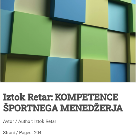
Iztok Retar: KOMPETENCE
ŠPORTNEGA MENEDŽERJA
Avtor / Author: Iztok Retar
Strani / Pages: 204