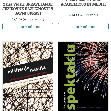
Zaira Vidau: UPRAVLJANJE
ACADEMICUS IN MEDIJI
JEZIKOVNE RAZLIČNOSTI V
JAVNI UPRAVI
13,43
€
(Brez DDV:
12,79
€
)
19,17
€
(Brez DDV:
18,26
€
)
Dodaj v košarico
Dodaj v košarico