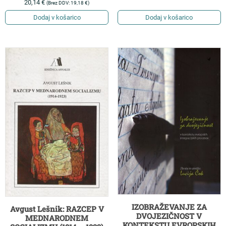
20,14
€
(Brez DDV:
19,18
€
)
Dodaj v košarico
Dodaj v košarico
IZOBRAŽEVANJE ZA
Avgust Lešnik: RAZCEP V
DVOJEZIČNOST V
MEDNARODNEM
KONTEKSTU EVROPSKIH