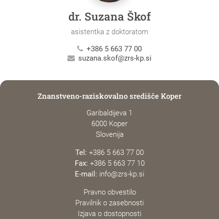
dr. Suzana Škof
asistentka z doktoratom
+386 5 663 77 00
suzana.skof@zrs-kp.si
Znanstveno-raziskovalno središče Koper
Garibaldijeva 1
6000 Koper
Slovenija
Tel:
+386 5 663 77 00
Fax:
+386 5 663 77 10
E-mail:
info@zrs-kp.si
Pravno obvestilo
Pravilnik o zasebnosti
Izjava o dostopnosti