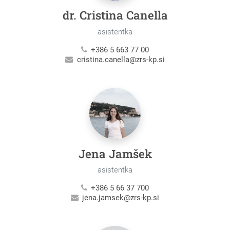
dr. Cristina Canella
asistentka
+386 5 663 77 00
cristina.canella@zrs-kp.si
Jena Jamšek
asistentka
+386 5 66 37 700
jena.jamsek@zrs-kp.si