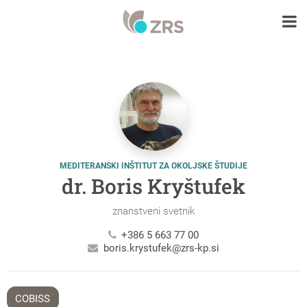
MEDITERANSKI INŠTITUT ZA OKOLJSKE ŠTUDIJE
dr. Boris Kryštufek
znanstveni svetnik
+386 5 663 77 00
boris.krystufek@zrs-kp.si
COBISS