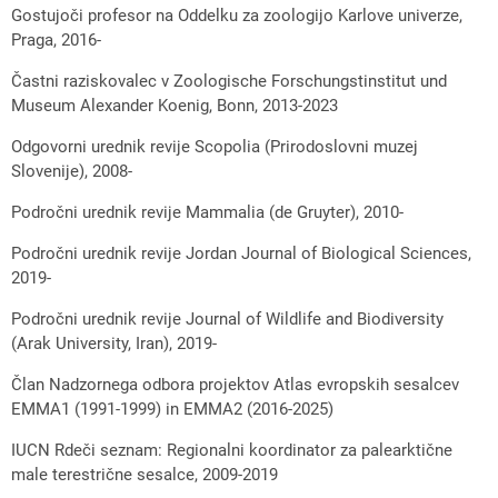
Gostujoči profesor na Oddelku za zoologijo Karlove univerze,
Praga, 2016-
Častni raziskovalec v Zoologische Forschungstinstitut und
Museum Alexander Koenig, Bonn, 2013-2023
Odgovorni urednik revije Scopolia (Prirodoslovni muzej
Slovenije), 2008-
Področni urednik revije Mammalia (de Gruyter), 2010-
Področni urednik revije Jordan Journal of Biological Sciences,
2019-
Področni urednik revije Journal of Wildlife and Biodiversity
(Arak University, Iran), 2019-
Član Nadzornega odbora projektov Atlas evropskih sesalcev
EMMA1 (1991-1999) in EMMA2 (2016-2025)
IUCN Rdeči seznam: Regionalni koordinator za palearktične
male terestrične sesalce, 2009-2019