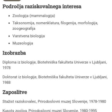
Področja raziskovalnega interesa
Zoologija (mammalogija)
Taksonomija, nomenklatura, filogenija, morfologija,
zoogeografija
Varstvena biologija
Muzeologija
Izobrazba
Diploma iz biologije, Biotehniška fakulteta Univerze v Ljubljani,
1978
Doktorat iz biologije, Biotehniška fakulteta Univerze v Ljubljani,
1988
Zaposlitve
Stažist raziskovalec, Prirodoslovni muzej Slovenije, 1978-1980
Kusots zoolog, Prirodoslovni muzej Slovenije, 1980-1995