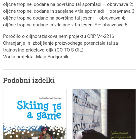
oljčne tropine, dodane na površino tal spomladi – obravnava 2;
oljčne tropine, dodane in zadelane v tla spomladi – obravnava 3;
oljčne tropine dodane na površino tal jeseni – obravnava 4;
oljčne tropine dodane in vdelane v tla jeseni * – obravnava 5.
Poročilo o ciljnoraziskovalnem projektu CRP V4-2216
Ohranjanje in izboljšanje proizvodnega potenciala tal za
trajnostno pridelavo oljk (GO-TO S-OIL)
Vodja projekta: Maja Podgornik
Podobni izdelki