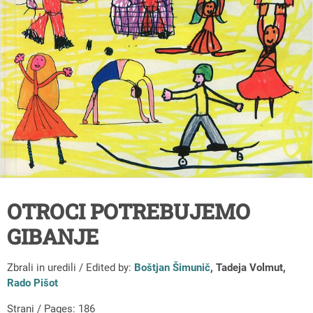
OTROCI POTREBUJEMO
GIBANJE
Zbrali in uredili / Edited by:
Boštjan Šimunič
, Tadeja Volmut,
Rado Pišot
Strani / Pages: 186