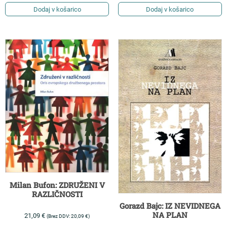
Dodaj v košarico
Dodaj v košarico
Milan Bufon: ZDRUŽENI V
RAZLIČNOSTI
Gorazd Bajc: IZ NEVIDNEGA
NA PLAN
21,09
€
(Brez DDV:
20,09
€
)