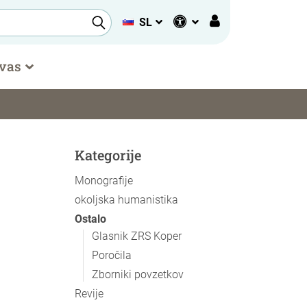
SL
 vas
Kategorije
Monografije
okoljska humanistika
Ostalo
Glasnik ZRS Koper
Poročila
Zborniki povzetkov
Revije