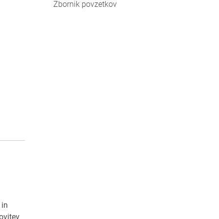
Zbornik povzetkov
 in
ovitev