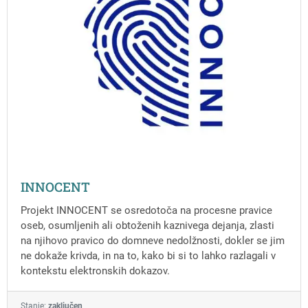
INNOCENT
Projekt INNOCENT se osredotoča na procesne pravice
oseb, osumljenih ali obtoženih kaznivega dejanja, zlasti
na njihovo pravico do domneve nedolžnosti, dokler se jim
ne dokaže krivda, in na to, kako bi si to lahko razlagali v
kontekstu elektronskih dokazov.
Stanje:
zaključen