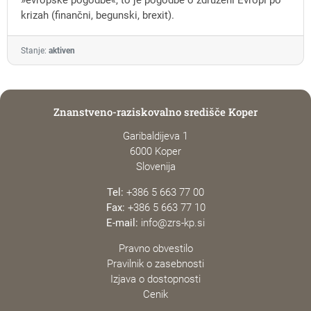
krizah (finančni, begunski, brexit).
Stanje:
aktiven
Znanstveno-raziskovalno središče Koper
Garibaldijeva 1
6000 Koper
Slovenija
Tel:
+386 5 663 77 00
Fax:
+386 5 663 77 10
E-mail:
info@zrs-kp.si
Pravno obvestilo
Pravilnik o zasebnosti
Izjava o dostopnosti
Cenik