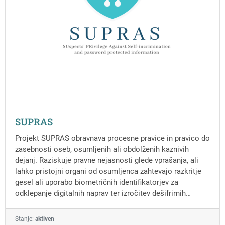
SUPRAS
Projekt SUPRAS obravnava procesne pravice in pravico do
zasebnosti oseb, osumljenih ali obdolženih kaznivih
dejanj. Raziskuje pravne nejasnosti glede vprašanja, ali
lahko pristojni organi od osumljenca zahtevajo razkritje
gesel ali uporabo biometričnih identifikatorjev za
odklepanje digitalnih naprav ter izročitev dešifrirnih
ključev ali nešifriranih podatkov.
Stanje:
aktiven