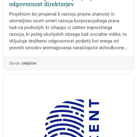
odgovornost direktorjev
Projektom bo prispeval k razvoju pravne znanosti in
utemeljitev novih smeri razvoja korporacijskega prava
tudi na področjih, ki izhajajo iz zahtev trajnostnega
razvoja, ki poleg okolijskih obsega tudi socialne vidike; to
vključuje družbeno odgovornost podjetij kot enega od
pravnih vzvodov premagovanja naraščajoče dohodkovne
neenakosti v svetu.
Stanje:
zaključen