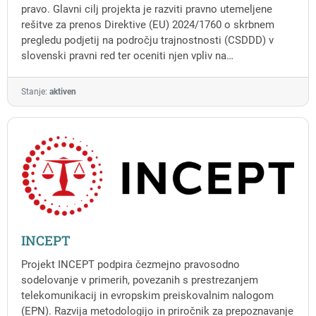
spremembam
pravo. Glavni cilj projekta je razviti pravno utemeljene
rešitve za prenos Direktive (EU) 2024/1760 o skrbnem
pregledu podjetij na področju trajnostnosti (CSDDD) v
slovenski pravni red ter oceniti njen vpliv na
konkurenčnost slovenskih podjetij.
Stanje:
aktiven
INCEPT
Projekt INCEPT podpira čezmejno pravosodno
sodelovanje v primerih, povezanih s prestrezanjem
telekomunikacij in evropskim preiskovalnim nalogom
(EPN). Razvija metodologijo in priročnik za prepoznavanje