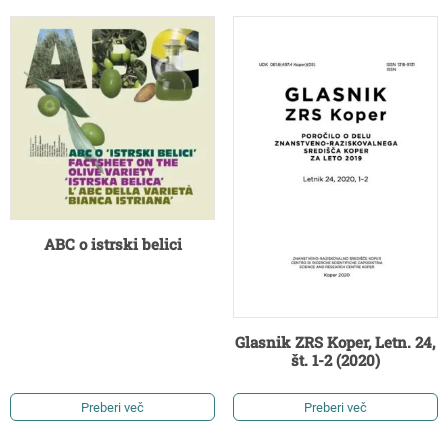
ABC o istrski belici
Glasnik ZRS Koper, Letn. 24,
št. 1-2 (2020)
Preberi več
Preberi več