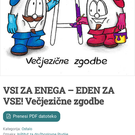
VSI ZA ENEGA – EDEN ZA
VSE! Večjezične zgodbe
Prenesi PDF datoteko
Kategorija:
Ostalo
Oznaka:
Inštitut za družboslovne študije