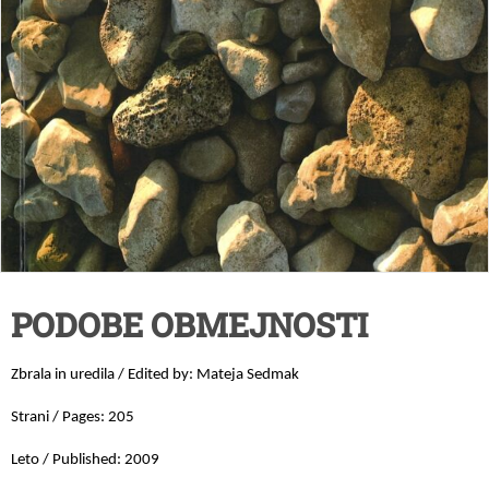
PODOBE OBMEJNOSTI
Zbrala in uredila / Edited by: Mateja Sedmak
Strani / Pages: 205
Leto / Published: 2009