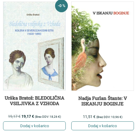
-0 %
Urška Bratož: BLEDOLIČNA
Nadja Furlan Štante: V
VSILJIVKA Z VZHODA
ISKANJU BOGINJE
19,17
€
19,17
€
11,51
€
(Brez DDV:
18,26
€
)
(Brez DDV:
10,96
€
)
Dodaj v košarico
Dodaj v košarico