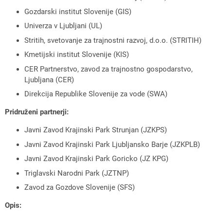
Gozdarski institut Slovenije (GIS)
Univerza v Ljubljani (UL)
Stritih, svetovanje za trajnostni razvoj, d.o.o. (STRITIH)
Kmetijski institut Slovenije (KIS)
CER Partnerstvo, zavod za trajnostno gospodarstvo,
Ljubljana (CER)
Direkcija Republike Slovenije za vode (SWA)
Pridruženi partnerji:
Javni Zavod Krajinski Park Strunjan (JZKPS)
Javni Zavod Krajinski Park Ljubljansko Barje (JZKPLB)
Javni Zavod Krajinski Park Goricko (JZ KPG)
Triglavski Narodni Park (JZTNP)
Zavod za Gozdove Slovenije (SFS)
Opis: