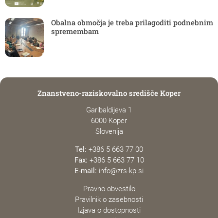
Obalna območja je treba prilagoditi podnebnim
spremembam
Znanstveno-raziskovalno središče Koper
Garibaldijeva 1
6000 Koper
Slovenija
Tel:
+386 5 663 77 00
Fax:
+386 5 663 77 10
E-mail:
info@zrs-kp.si
Pravno obvestilo
Pravilnik o zasebnosti
Izjava o dostopnosti