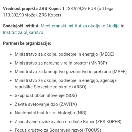
Vrednost projekta ZRS Koper:
1.133.929,29 EUR (od tega
113.392,93 vložek ZRS Koper)
Sodelujoči inštitut:
Mediteranski inštitut za okoljske študije
in
Inštitut za oljkarstvo
Partnerske organizacije:
Ministrstvo za okolje, podnebje in energijo (MECE)
Ministrstvo za naravne vire in prostor (MNRSP)
Ministrstvo za kmetijstvo gozdarstvo in prehrano (MAFF)
Ministrstvo za okolje, podnebje in energijo, agencija
republike Slovenije za okolje (ARSO)
Skupnost občin Slovenije (SOS)
Zavita svetovanje doo (ZAVITA)
Nacionalni institut za biologijo (NIB)
Znanstveno-raziskovalno središče Koper (ZRS KOPER)
Focus društvo za Sonaraven razvoj (FOCUS)