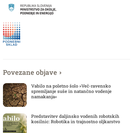
Povezane objave
Vabilo na poletno šolo »Več-ravensko
spremljanje suše in natančno vodenje
namakanja«
Predstavitev daljinsko vodenih robotskih
kosilnic: Robotika in trajnostno oljkarstvo