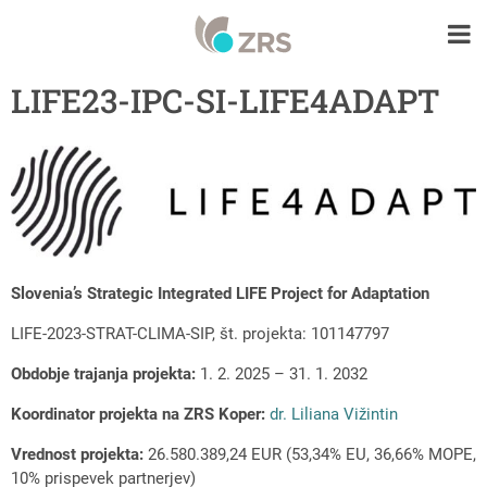
LIFE23-IPC-SI-LIFE4ADAPT
Slovenia’s Strategic Integrated LIFE Project for Adaptation
LIFE-2023-STRAT-CLIMA-SIP, št. projekta: 101147797
Obdobje trajanja projekta:
1. 2. 2025 – 31. 1. 2032
Koordinator projekta na ZRS Koper:
dr. Liliana Vižintin
Vrednost projekta:
26.580.389,24 EUR (53,34% EU, 36,66% MOPE,
10% prispevek partnerjev)