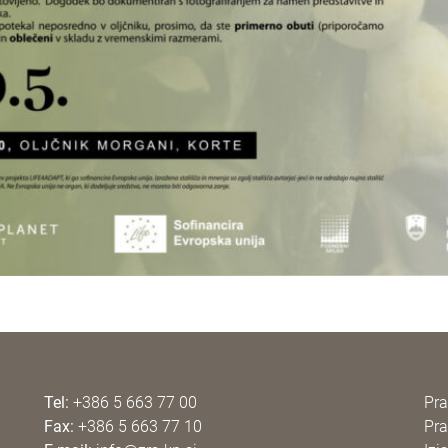
Tel:
+386 5 663 77 00
Pra
Fax:
+386 5 663 77 10
Pra