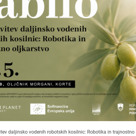
tev daljinsko vodenih robotskih kosilnic: Robotika in trajnostno o