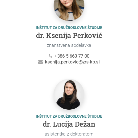
INŠTITUT ZA DRUŽBOSLOVNE ŠTUDIJE
dr. Ksenija Perković
znanstvena sodelavka
+386 5 663 77 00
ksenija.perkovic@zrs-kp.si
INŠTITUT ZA DRUŽBOSLOVNE ŠTUDIJE
dr. Lucija Dežan
asistentka z doktoratom