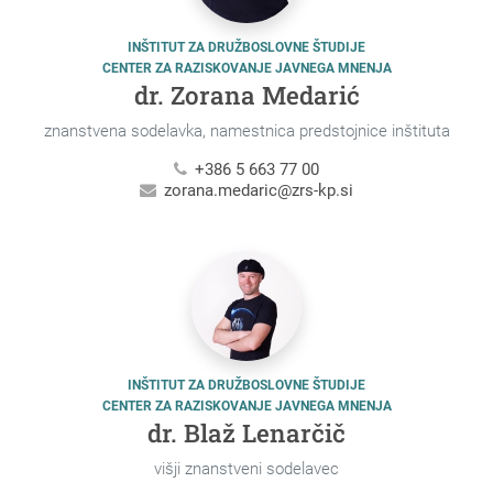
INŠTITUT ZA DRUŽBOSLOVNE ŠTUDIJE
CENTER ZA RAZISKOVANJE JAVNEGA MNENJA
dr. Zorana Medarić
znanstvena sodelavka, namestnica predstojnice inštituta
+386 5 663 77 00
zorana.medaric@zrs-kp.si
INŠTITUT ZA DRUŽBOSLOVNE ŠTUDIJE
CENTER ZA RAZISKOVANJE JAVNEGA MNENJA
dr. Blaž Lenarčič
višji znanstveni sodelavec