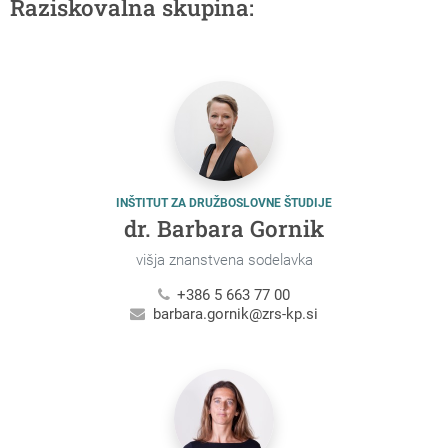
Raziskovalna skupina:
INŠTITUT ZA DRUŽBOSLOVNE ŠTUDIJE
dr. Barbara Gornik
višja znanstvena sodelavka
+386 5 663 77 00
barbara.gornik@zrs-kp.si