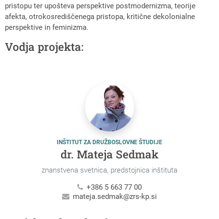
pristopu ter upošteva perspektive postmodernizma, teorije
afekta, otrokosrediščenega pristopa, kritične dekolonialne
perspektive in feminizma.
Vodja projekta:
INŠTITUT ZA DRUŽBOSLOVNE ŠTUDIJE
dr. Mateja Sedmak
znanstvena svetnica, predstojnica inštituta
+386 5 663 77 00
mateja.sedmak@zrs-kp.si