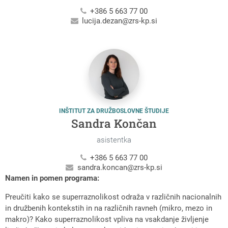
+386 5 663 77 00
lucija.dezan@zrs-kp.si
INŠTITUT ZA DRUŽBOSLOVNE ŠTUDIJE
Sandra Končan
asistentka
+386 5 663 77 00
sandra.koncan@zrs-kp.si
Namen in pomen programa:
Preučiti kako se superraznolikost odraža v različnih nacionalnih
in družbenih kontekstih in na različnih ravneh (mikro, mezo in
makro)? Kako superraznolikost vpliva na vsakdanje življenje