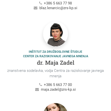
+386 5 663 77 98
blaz.lenarcic@zrs-kp.si
INŠTITUT ZA DRUŽBOSLOVNE ŠTUDIJE
CENTER ZA RAZISKOVANJE JAVNEGA MNENJA
dr. Maja Zadel
znanstvena sodelavka, vodja Centra za raziskovanje javnega
mnenja
+386 5 663 77 00
maja.zadel@zrs-kp.si