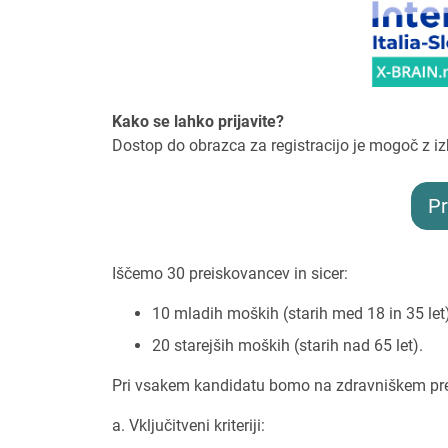
Kako se lahko prijavite?
Dostop do obrazca za registracijo je mogoč z i
Pr
Iščemo 30 preiskovancev in sicer:
10 mladih moških (starih med 18 in 35 let)
20 starejših moških (starih nad 65 let).
Pri vsakem kandidatu bomo na zdravniškem pregl
a. Vključitveni kriteriji: