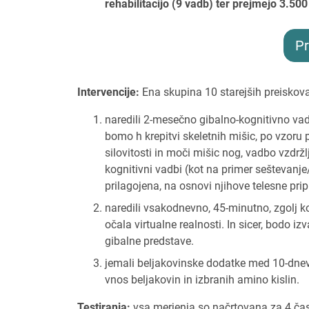
rehabilitacijo (9 vadb) ter prejmejo 3.500
Pr
Intervencije:
Ena skupina 10 starejših preiskovan
naredili 2-mesečno gibalno-kognitivno vadb
bomo h krepitvi skeletnih mišic, po vzoru
silovitosti in moči mišic nog, vadbo vzdrž
kognitivni vadbi (kot na primer seštevan
prilagojena, na osnovi njihove telesne pri
naredili vsakodnevno, 45-minutno, zgolj 
očala virtualne realnosti. In sicer, bodo iz
gibalne predstave.
jemali beljakovinske dodatke med 10-dnevn
vnos beljakovin in izbranih amino kislin.
Testiranja:
vsa merjenja so načrtovana za 4 časo