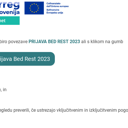
zbiro povezave
PRIJAVA BED REST 2023
ali s klikom na gumb
ijava Bed Rest 2023
, in
edu preverili, če ustrezajo vključitvenim in izključitvenim pog