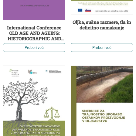
Oljka, sušne razmere, tla in
deficitno namakanje
International Conference
OLD AGE AND AGEING:
HISTORIOGRAPHIC AND
SOCIO-CULTURAL
Preberi več
Preberi več
PERSPECTIVES