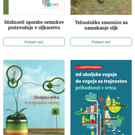
Možnosti uporabe ostankov
Tehnološke smernice za
proizvodnje v oljkarstvu
namakanje oljk
Preberi več
Preberi več