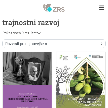
trajnostni razvoj
Razvrščeno po datumu
Prikaz vseh 9 rezultatov