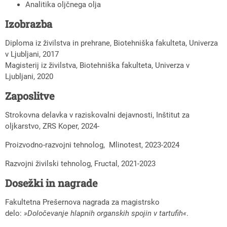
Analitika oljčnega olja
Izobrazba
Diploma iz živilstva in prehrane, Biotehniška fakulteta, Univerza
v Ljubljani, 2017
Magisterij iz živilstva, Biotehniška fakulteta, Univerza v
Ljubljani, 2020
Zaposlitve
Strokovna delavka v raziskovalni dejavnosti, Inštitut za
oljkarstvo, ZRS Koper, 2024-
Proizvodno-razvojni tehnolog, Mlinotest, 2023-2024
Razvojni živilski tehnolog, Fructal, 2021-2023
Dosežki in nagrade
Fakultetna Prešernova nagrada za magistrsko
delo:
»Določevanje hlapnih organskih spojin v tartufih«
.