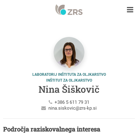
LABORATORIJ INŠTITUTA ZA OLJKARSTVO
INŠTITUT ZA OLJKARSTVO
Nina Šiškovič
+386 5 611 79 31
nina.siskovic@zrs-kp.si
Področja raziskovalnega interesa