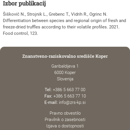
Izbor publikacij
Šiškovič N., Strojnik L., Grebenc T., Vidrih R., Ogrinc N.
Differentiation between species and regional origin of fresh and
freeze-dried truffles according to their volatile profiles. 2021.
Food control, 123.
Znanstveno-raziskovalno središče Koper
Garibaldijeva 1
6000 Koper
Slovenija
Tel:
+386 5 663 77 00
Fax:
+386 5 663 77 10
E-mail:
info@zrs-kp.si
Pravno obvestilo
Pravilnik o zasebnosti
Izjava o dostopnosti