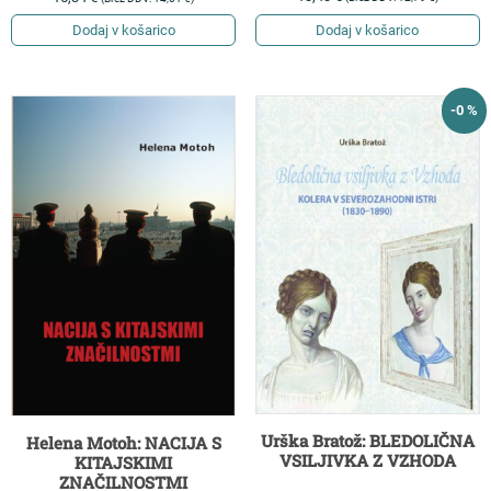
Dodaj v košarico
Dodaj v košarico
-0 %
Urška Bratož: BLEDOLIČNA
Helena Motoh: NACIJA S
VSILJIVKA Z VZHODA
KITAJSKIMI
ZNAČILNOSTMI