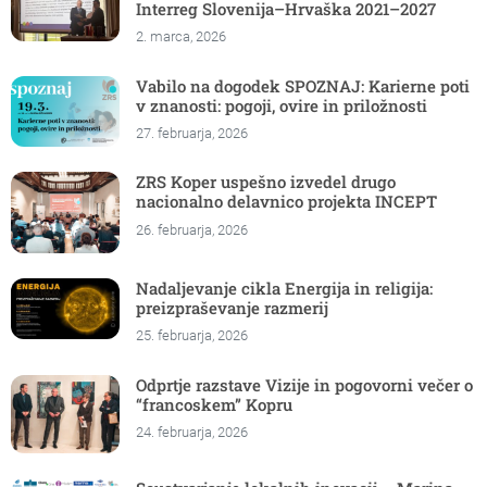
Interreg Slovenija–Hrvaška 2021–2027
2. marca, 2026
Vabilo na dogodek SPOZNAJ: Karierne poti
v znanosti: pogoji, ovire in priložnosti
27. februarja, 2026
ZRS Koper uspešno izvedel drugo
nacionalno delavnico projekta INCEPT
26. februarja, 2026
Nadaljevanje cikla Energija in religija:
preizpraševanje razmerij
25. februarja, 2026
Odprtje razstave Vizije in pogovorni večer o
“francoskem” Kopru
24. februarja, 2026