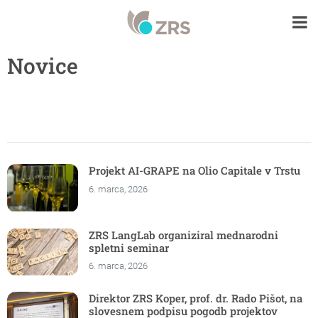
Novice
Projekt AI-GRAPE na Olio Capitale v Trstu
6. marca, 2026
ZRS LangLab organiziral mednarodni
spletni seminar
6. marca, 2026
Direktor ZRS Koper, prof. dr. Rado Pišot, na
slovesnem podpisu pogodb projektov