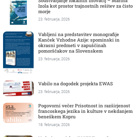
Soustvarjanje lokalnih inovacij – Marina
Izola kot prostor trajnostnih rešitev za čisto
morje
23. februarja, 2026
Vabljeni na predstavitev monografije
Kanček Vzhodne Azije: spominski in
okrasni predmeti v zapuščinah
pomorščakov na Slovenskem
23. februarja, 2026
Vabilo na dogodek projekta EWAS
23. februarja, 2026
Pogovorni večer Prisotnost in razširjenost
francoskega jezika in kulture v nekdanjem
beneškem Kopru
18. februarja, 2026