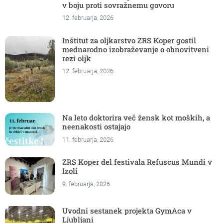
v boju proti sovražnemu govoru
12. februarja, 2026
Inštitut za oljkarstvo ZRS Koper gostil
mednarodno izobraževanje o obnovitveni
rezi oljk
12. februarja, 2026
Na leto doktorira več žensk kot moških, a
neenakosti ostajajo
11. februarja, 2026
ZRS Koper del festivala Refuscus Mundi v
Izoli
9. februarja, 2026
Uvodni sestanek projekta GymAca v
Ljubljani