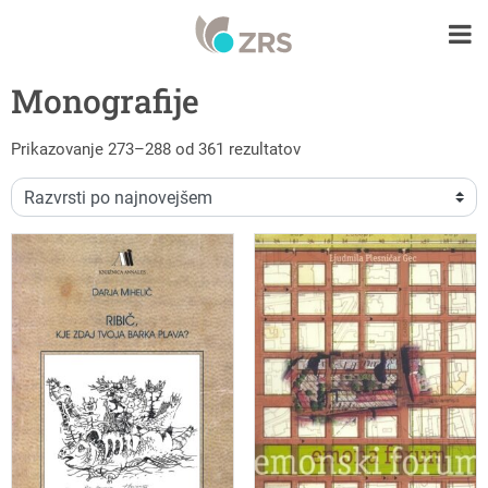
Monografije
Razvrščeno po datumu
Prikazovanje 273–288 od 361 rezultatov