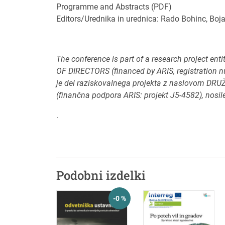
Programme and Abstracts (PDF)
Editors/Urednika in urednica: Rado Bohinc, Boja
The conference is part of a research project
OF DIRECTORS (financed by ARIS, registration nu
je del raziskovalnega projekta z naslovo
(finančna podpora ARIS: projekt J5-4582), nosile
.
Podobni izdelki
-0 %