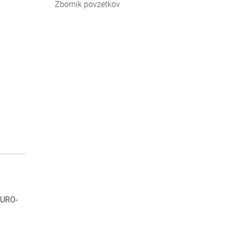
Zbornik povzetkov
EURO-