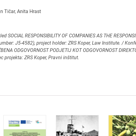
n Tičar, Anita Hrast
 entitled SOCIAL RESPONSIBILITY OF COMPANIES AS THE RESPONSI
mber: J5-4582), project holder: ZRS Koper, Law Institute. / Kon
m DRUŽBENA ODGOVORNOST PODJETIJ KOT ODGOVORNOST DIREK
c projekta: ZRS Koper, Pravni inštitut.