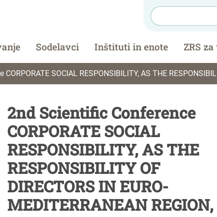
vanje
Sodelavci
Inštituti in enote
ZRS za
ATE SOCIAL RESPONSIBILITY, AS THE RESPONSIBILITY OF DIRECTORS IN EURO-MEDITERRANEAN R
2nd Scientific Conference
CORPORATE SOCIAL
RESPONSIBILITY, AS THE
RESPONSIBILITY OF
DIRECTORS IN EURO-
MEDITERRANEAN REGION, 