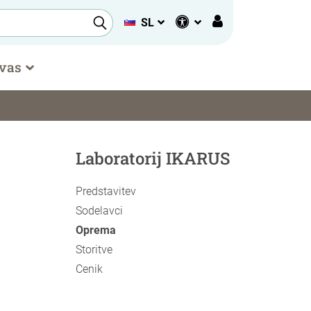
SL
 vas
Laboratorij IKARUS
Predstavitev
Sodelavci
Oprema
Storitve
Cenik