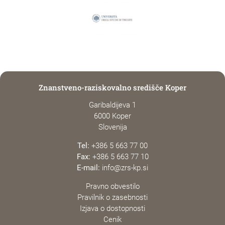
Znanstveno-raziskovalno središče Koper
Garibaldijeva 1
6000 Koper
Slovenija
Tel:
+386 5 663 77 00
Fax:
+386 5 663 77 10
E-mail:
info@zrs-kp.si
Pravno obvestilo
Pravilnik o zasebnosti
Izjava o dostopnosti
Cenik