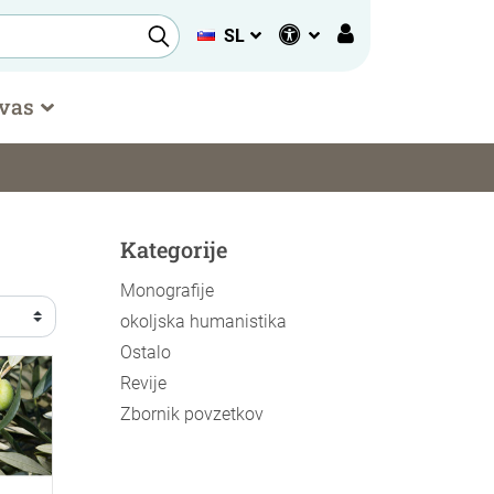
SL
 vas
Kategorije
Monografije
okoljska humanistika
Ostalo
Revije
Zbornik povzetkov