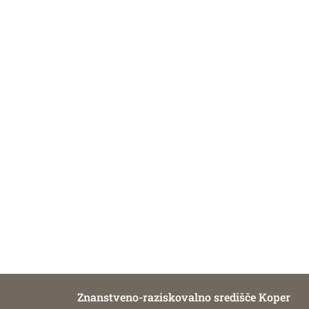
Znanstveno-raziskovalno središče Koper