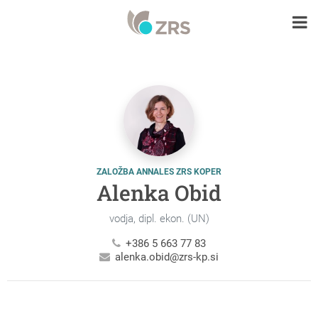
ZALOŽBA ANNALES ZRS KOPER
Alenka Obid
vodja, dipl. ekon. (UN)
+386 5 663 77 83
alenka.obid@zrs-kp.si