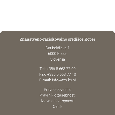
Znanstveno-raziskovalno središče Koper
Garibaldijeva 1
6000 Koper
Slovenija
Tel:
+386 5 663 77 00
Fax:
+386 5 663 77 10
E-mail:
info@zrs-kp.si
Pravno obvestilo
Pravilnik o zasebnosti
Izjava o dostopnosti
Cenik