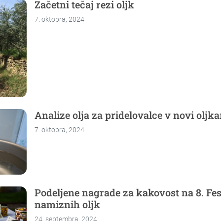
Začetni tečaj rezi oljk
7. oktobra, 2024
Analize olja za pridelovalce v novi oljka
7. oktobra, 2024
Podeljene nagrade za kakovost na 8. Fes
namiznih oljk
24. septembra, 2024