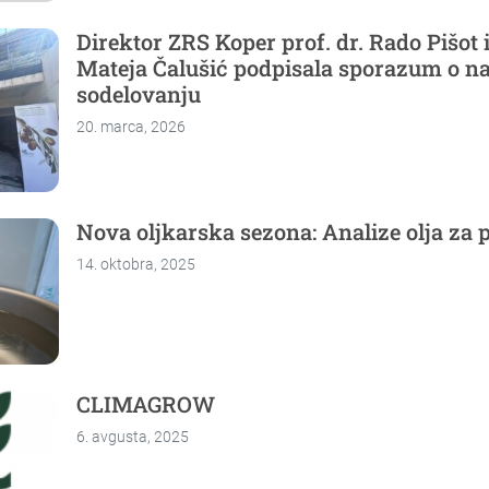
Direktor ZRS Koper prof. dr. Rado Pišot 
Mateja Čalušić podpisala sporazum o n
sodelovanju
20. marca, 2026
Nova oljkarska sezona: Analize olja za 
14. oktobra, 2025
CLIMAGROW
6. avgusta, 2025