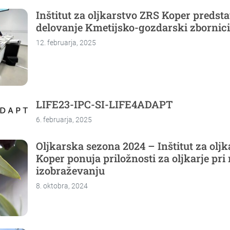
Inštitut za oljkarstvo ZRS Koper predsta
delovanje Kmetijsko-gozdarski zbornici
12. februarja, 2025
LIFE23-IPC-SI-LIFE4ADAPT
6. februarja, 2025
Oljkarska sezona 2024 – Inštitut za olj
Koper ponuja priložnosti za oljkarje pri
izobraževanju
8. oktobra, 2024