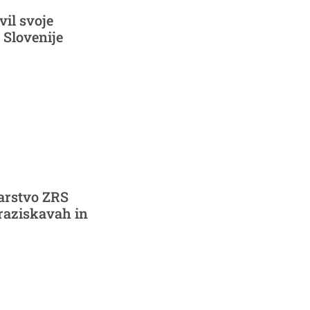
vil svoje
 Slovenije
karstvo ZRS
 raziskavah in