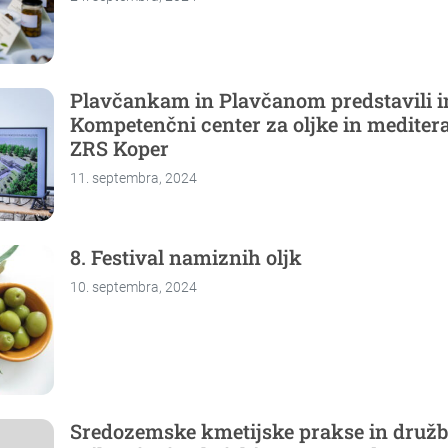
Plavčankam in Plavčanom predstavili in
Kompetenčni center za oljke in mediter
ZRS Koper
11. septembra, 2024
8. Festival namiznih oljk
10. septembra, 2024
Sredozemske kmetijske prakse in družb