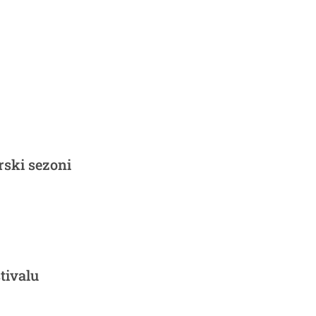
rski sezoni
tivalu