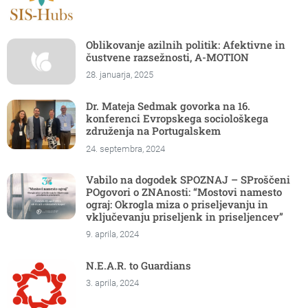
Oblikovanje azilnih politik: Afektivne in
čustvene razsežnosti, A-MOTION
28. januarja, 2025
Dr. Mateja Sedmak govorka na 16.
konferenci Evropskega sociološkega
združenja na Portugalskem
24. septembra, 2024
Vabilo na dogodek SPOZNAJ – SProščeni
POgovori o ZNAnosti: “Mostovi namesto
ograj: Okrogla miza o priseljevanju in
vključevanju priseljenk in priseljencev”
9. aprila, 2024
N.E.A.R. to Guardians
3. aprila, 2024