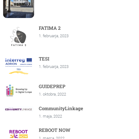
FATIMA 2
1. februarja, 2023
TESI
1. februarja, 2023
GUIDEPREP
1. oktobra, 2022
CommunityLinkage
1. maja, 2022
REBOOT NOW
1. marca, 2022