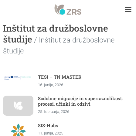
Inštitut za družboslovne
študije
/ Inštitut za družboslovne
študije
TESI – TN MASTER
16. junija, 2026
Sodobne migracije in superraznolikost:
procesi, učinki in odzivi
25. februarja, 2026
SIS-Hubs
11. junija, 2025