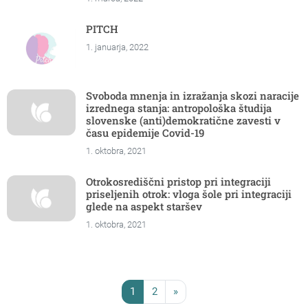
PITCH
1. januarja, 2022
Svoboda mnenja in izražanja skozi naracije
izrednega stanja: antropološka študija
slovenske (anti)demokratične zavesti v
času epidemije Covid-19
1. oktobra, 2021
Otrokosrediščni pristop pri integraciji
priseljenih otrok: vloga šole pri integraciji
glede na aspekt staršev
1. oktobra, 2021
1
2
»