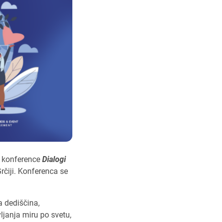
e konference
Dialogi
rčiji. Konferenca se
a dediščina,
ljanja miru po svetu,