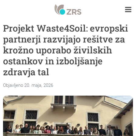
Projekt Waste4Soil: evropski
partnerji razvijajo rešitve za
krožno uporabo živilskih
ostankov in izboljšanje
zdravja tal
Objavljeno 20. maja, 2026