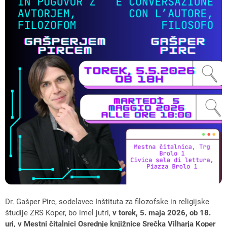
Dr. Gašper Pirc, sodelavec Inštituta za filozofske in religijske
študije ZRS Koper, bo imel jutri,
v torek, 5. maja 2026, ob 18.
uri, v Mestni čitalnici Osrednje knjižnice Srečka Vilharja Koper