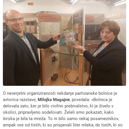
O neverjetni organiziranosti nekdanje partizanske bolnice je
avtorica razstave,
Milojka Magajne
, povedala: »Bolnica je
delovala zato, ker je bilo civilno prebivalstvo, ki je živelo v
okolici, pripravljeno sodelovati. Želeli smo pokazati, kako
široka je bila ta mreža. To ni bilo samo nekaj posameznikov,
ampak vse od tistih, ki so prispevali liter mleka, do tistih, ki so