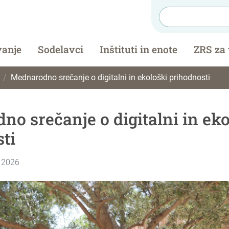
vanje
Sodelavci
Inštituti in enote
ZRS za
Mednarodno srečanje o digitalni in ekološki prihodnosti
o srečanje o digitalni in eko
ti
, 2026