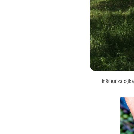
Inštitut za olj