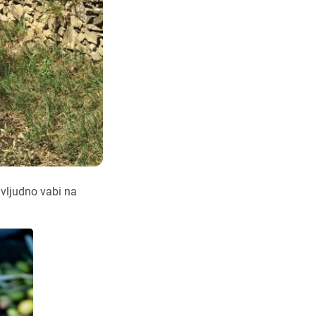
 vljudno vabi na