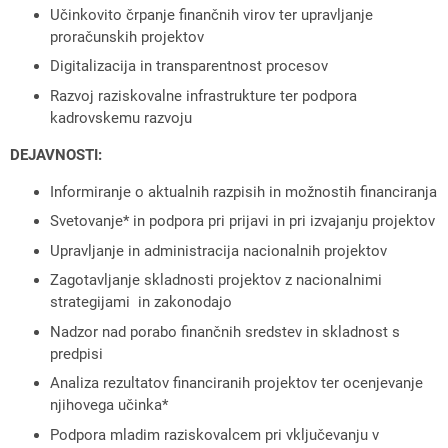
Učinkovito črpanje finančnih virov ter upravljanje
proračunskih projektov
Digitalizacija in transparentnost procesov
Razvoj raziskovalne infrastrukture ter podpora
kadrovskemu razvoju
DEJAVNOSTI:
Informiranje o aktualnih razpisih in možnostih financiranja
Svetovanje* in podpora pri prijavi in pri izvajanju projektov
Upravljanje in administracija nacionalnih projektov
Zagotavljanje skladnosti projektov z nacionalnimi
strategijami in zakonodajo
Nadzor nad porabo finančnih sredstev in skladnost s
predpisi
Analiza rezultatov financiranih projektov ter ocenjevanje
njihovega učinka*
Podpora mladim raziskovalcem pri vključevanju v