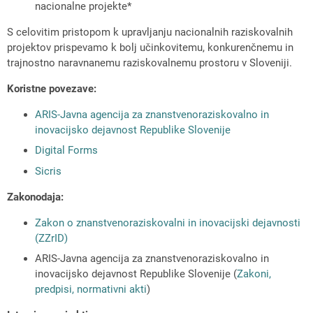
nacionalne projekte*
S celovitim pristopom k upravljanju nacionalnih raziskovalnih
projektov prispevamo k bolj učinkovitemu, konkurenčnemu in
trajnostno naravnanemu raziskovalnemu prostoru v Sloveniji.
Koristne povezave:
ARIS-Javna agencija za znanstvenoraziskovalno in
inovacijsko dejavnost Republike Slovenije
Digital Forms
Sicris
Zakonodaja:
Zakon o znanstvenoraziskovalni in inovacijski dejavnosti
(ZZrID)
ARIS-Javna agencija za znanstvenoraziskovalno in
inovacijsko dejavnost Republike Slovenije (
Zakoni,
predpisi, normativni akti
)