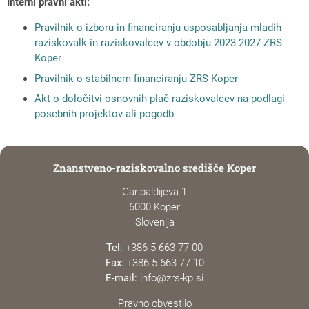
Interni pravni akti:
Pravilnik o izboru in financiranju usposabljanja mladih
raziskovalk in raziskovalcev v obdobju 2023-2027 ZRS
Koper
Pravilnik o stabilnem financiranju ZRS Koper
Akt o določitvi osnovnih plač raziskovalcev na podlagi
posebnih projektov ali pogodb
Znanstveno-raziskovalno središče Koper
Garibaldijeva 1
6000 Koper
Slovenija
Tel:
+386 5 663 77 00
Fax:
+386 5 663 77 10
E-mail:
info@zrs-kp.si
Pravno obvestilo