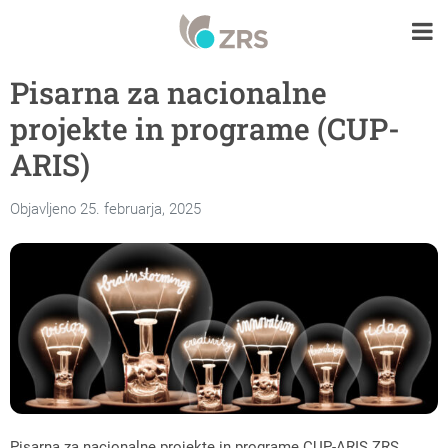
Pisarna za nacionalne
projekte in programe (CUP-
ARIS)
Objavljeno 25. februarja, 2025
Pisarna za nacionalne projekte in programe CUP-ARIS ZRS