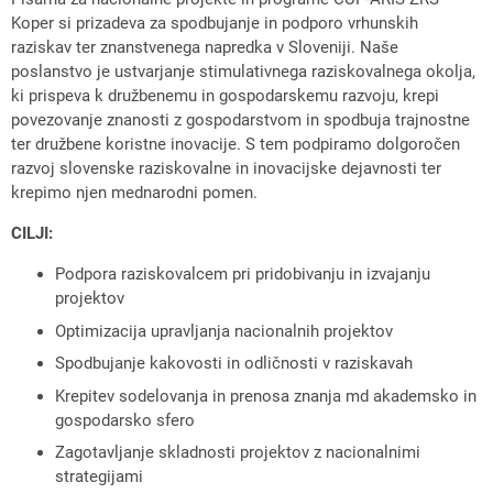
Koper si prizadeva za spodbujanje in podporo vrhunskih
raziskav ter znanstvenega napredka v Sloveniji. Naše
poslanstvo je ustvarjanje stimulativnega raziskovalnega okolja,
ki prispeva k družbenemu in gospodarskemu razvoju, krepi
povezovanje znanosti z gospodarstvom in spodbuja trajnostne
ter družbene koristne inovacije. S tem podpiramo dolgoročen
razvoj slovenske raziskovalne in inovacijske dejavnosti ter
krepimo njen mednarodni pomen.
CILJI:
Podpora raziskovalcem pri pridobivanju in izvajanju
projektov
Optimizacija upravljanja nacionalnih projektov
Spodbujanje kakovosti in odličnosti v raziskavah
Krepitev sodelovanja in prenosa znanja md akademsko in
gospodarsko sfero
Zagotavljanje skladnosti projektov z nacionalnimi
strategijami