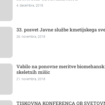
4. decembra, 2018
33. posvet Javne službe kmetijskega sv
26. novembra, 2018
Vabilo na ponovne meritve biomehanski
skeletnih mišic
21. novembra, 2018
TISKOVNA KONFERENCA OB SVETO