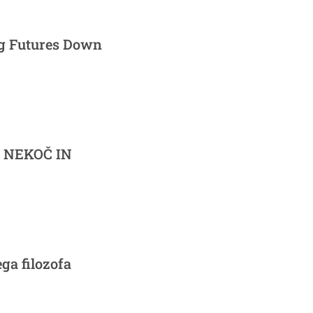
ng Futures Down
I NEKOČ IN
ga filozofa