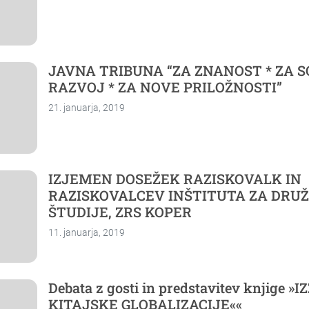
JAVNA TRIBUNA “ZA ZNANOST * ZA 
RAZVOJ * ZA NOVE PRILOŽNOSTI”
21. januarja, 2019
IZJEMEN DOSEŽEK RAZISKOVALK IN
RAZISKOVALCEV INŠTITUTA ZA DRU
ŠTUDIJE, ZRS KOPER
11. januarja, 2019
Debata z gosti in predstavitev knjige 
KITAJSKE GLOBALIZACIJE««