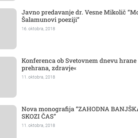
Javno predavanje dr. Vesne Mikolič “Mo
Šalamunovi poeziji”
16. oktobra, 2018
Konferenca ob Svetovnem dnevu hrane
prehrana, zdravje«
11. oktobra, 2018
Nova monografija “ZAHODNA BANJŠ
SKOZI ČAS”
11. oktobra, 2018