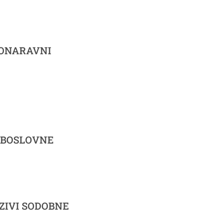
SONARAVNI
ŽBOSLOVNE
»IZZIVI SODOBNE