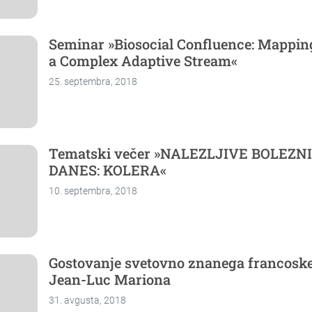
Seminar »Biosocial Confluence: Mappi
a Complex Adaptive Stream«
25. septembra, 2018
Tematski večer »NALEZLJIVE BOLEZN
DANES: KOLERA«
10. septembra, 2018
Gostovanje svetovno znanega francoske
Jean-Luc Mariona
31. avgusta, 2018