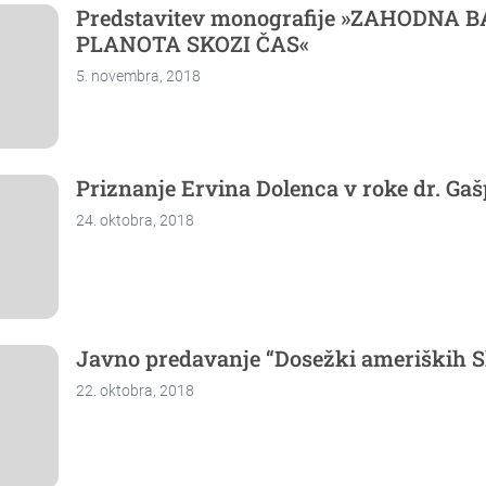
Predstavitev monografije »ZAHODNA
PLANOTA SKOZI ČAS«
5. novembra, 2018
Priznanje Ervina Dolenca v roke dr. Ga
24. oktobra, 2018
Javno predavanje “Dosežki ameriških 
22. oktobra, 2018