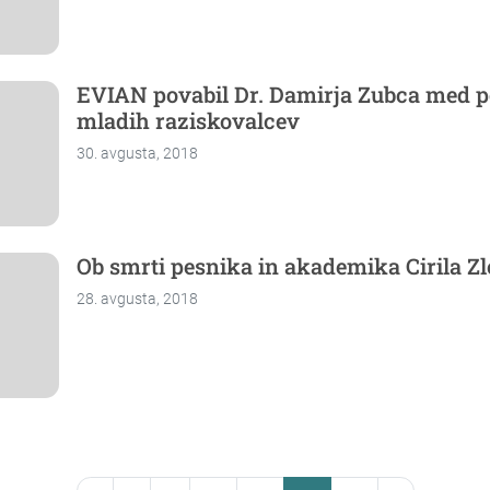
EVIAN povabil Dr. Damirja Zubca med pe
mladih raziskovalcev
30. avgusta, 2018
Ob smrti pesnika in akademika Cirila Z
28. avgusta, 2018