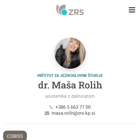
INŠTITUT ZA JEZIKOSLOVNE ŠTUDIJE
dr. Maša Rolih
asistentka z doktoratom
+386 5 663 77 00
masa.rolih@zrs-kp.si
COBISS