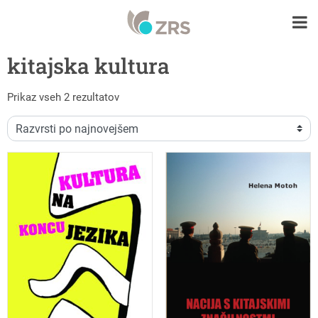
kitajska kultura
Razvrščeno po datumu
Prikaz vseh 2 rezultatov