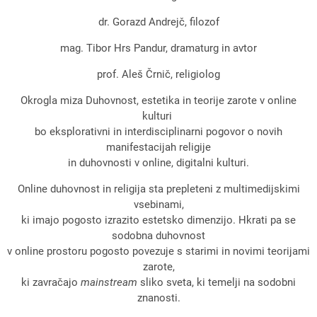
dr. Gorazd Andrejč, filozof
mag. Tibor Hrs Pandur, dramaturg in avtor
prof. Aleš Črnič, religiolog
Okrogla miza Duhovnost, estetika in teorije zarote v online
kulturi
bo eksplorativni in interdisciplinarni pogovor o novih
manifestacijah religije
in duhovnosti v online, digitalni kulturi.
Online duhovnost in religija sta prepleteni z multimedijskimi
vsebinami,
ki imajo pogosto izrazito estetsko dimenzijo. Hkrati pa se
sodobna duhovnost
v online prostoru pogosto povezuje s starimi in novimi teorijami
zarote,
ki zavračajo
mainstream
sliko sveta, ki temelji na sodobni
znanosti.