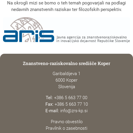
Na okrogli mizi se bomo o teh temah pogovarjali na podlagi
nedavnih znanstvenih raziskav ter filozofskih perspektiv.
Znanstveno-raziskovalno središče Koper
Garibaldijeva 1
6000 Koper
Slovenija
Tel:
+386 5 663 77 00
Fax:
+386 5 663 77 10
E-mail:
info@zrs-kp.si
Pravno obvestilo
Pravilnik o zasebnosti