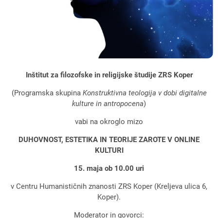
Inštitut za filozofske in religijske študije ZRS Koper
(Programska skupina
Konstruktivna teologija v dobi digitalne
kulture in antropocena
)
vabi na okroglo mizo
DUHOVNOST, ESTETIKA IN TEORIJE ZAROTE
V ONLINE
KULTURI
15. maja ob 10.00 uri
v Centru Humanističnih znanosti ZRS Koper (Kreljeva ulica 6,
Koper).
Moderator in govorci: